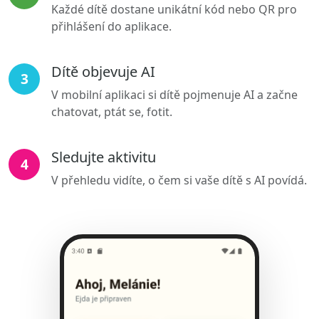
Každé dítě dostane unikátní kód nebo QR pro
přihlášení do aplikace.
Dítě objevuje AI
3
V mobilní aplikaci si dítě pojmenuje AI a začne
chatovat, ptát se, fotit.
Sledujte aktivitu
4
V přehledu vidíte, o čem si vaše dítě s AI povídá.