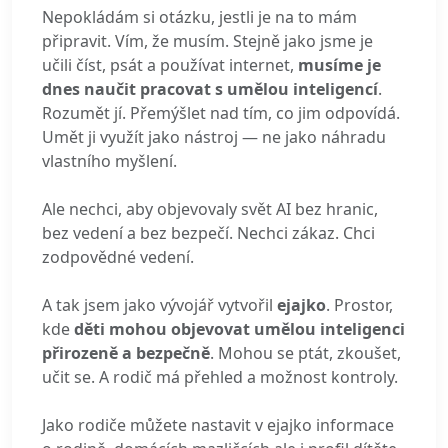
Nepokládám si otázku, jestli je na to mám
připravit. Vím, že musím. Stejně jako jsme je
učili číst, psát a používat internet,
musíme je
dnes naučit pracovat s umělou inteligencí
.
Rozumět jí. Přemýšlet nad tím, co jim odpovídá.
Umět ji využít jako nástroj — ne jako náhradu
vlastního myšlení.
Ale nechci, aby objevovaly svět AI bez hranic,
bez vedení a bez bezpečí. Nechci zákaz. Chci
zodpovědné vedení.
A tak jsem jako vývojář vytvořil
ejajko
. Prostor,
kde
děti mohou objevovat umělou inteligenci
přirozeně a bezpečně
. Mohou se ptát, zkoušet,
učit se. A rodič má přehled a možnost kontroly.
Jako rodiče můžete nastavit v ejajko informace