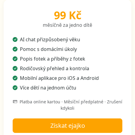
99 Kč
měsíčně za jedno dítě
AI chat přizpůsobený věku
Pomoc s domácími úkoly
Popis fotek a příběhy z fotek
Rodičovský přehled a kontrola
Mobilní aplikace pro iOS a Android
Více dětí na jednom účtu
Platba online kartou · Měsíční předplatné · Zrušení
kdykoli
Získat ejajko