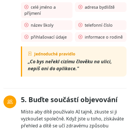
celé jméno a
adresa bydliště
příjmení
název školy
telefonní číslo
přihlašovací údaje
informace o rodině
Jednoduché pravidlo
„Co bys neřekl cizímu člověku na ulici,
nepiš ani do aplikace."
5. Buďte součástí objevování
Místo aby dítě používalo AI tajně, zkuste si ji
vyzkoušet společně. Když jste u toho, získáváte
přehled a dítě se učí zdravému způsobu