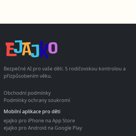
Bezpečné AI pro vaše děti. S rodičovskou kontrolou a
přizpůsobením věku.
Obchodní podmínky
Podmínky ochrany soukromí
Mobilní aplikace pro děti
ejajko pro iPhone na App Store
ejajko pro Android na Google Play