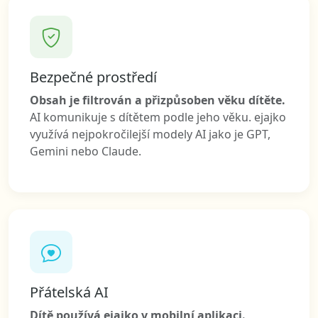
Bezpečné prostředí
Obsah je filtrován a přizpůsoben věku dítěte.
AI komunikuje s dítětem podle jeho věku. ejajko
využívá nejpokročilejší modely AI jako je GPT,
Gemini nebo Claude.
Přátelská AI
Dítě používá ejajko v mobilní aplikaci.