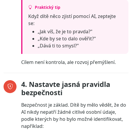
Praktický tip
Když dítě něco zjistí pomocí AI, zeptejte
se:
„Jak víš, že je to pravda?"
„Kde by se to dalo ověřit?"
„Dává ti to smysl?"
Cílem není kontrola, ale rozvoj přemýšlení.
4. Nastavte jasná pravidla
bezpečnosti
Bezpečnost je základ. Dítě by mělo vědět, že do
AI nikdy nepatří žádné citlivé osobní údaje,
podle kterých by ho bylo možné identifikovat,
například: