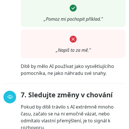
„Pomoz mi pochopit příklad."
„Napiš to za mě."
Dítě by mělo AI používat jako vysvětlujícího
pomocníka, ne jako náhradu své snahy.
7. Sledujte změny v chování
Pokud by dítě trávilo s AI extrémně mnoho
času, začalo se na ni emočně vázat, nebo
odmítalo vlastní přemýšlení, je to signál k
rozhovoru.