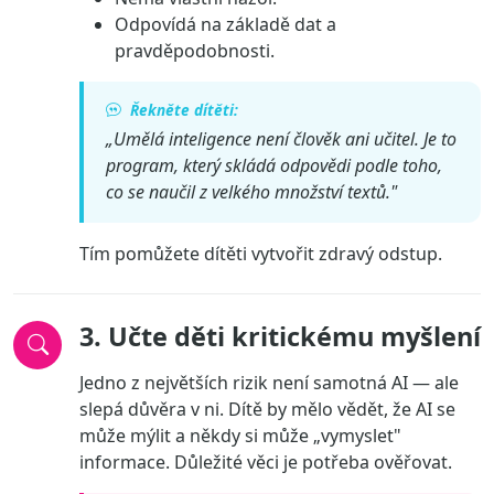
Odpovídá na základě dat a
pravděpodobnosti.
Řekněte dítěti:
„Umělá inteligence není člověk ani učitel. Je to
program, který skládá odpovědi podle toho,
co se naučil z velkého množství textů."
Tím pomůžete dítěti vytvořit zdravý odstup.
3. Učte děti kritickému myšlení
Jedno z největších rizik není samotná AI — ale
slepá důvěra v ni. Dítě by mělo vědět, že AI se
může mýlit a někdy si může „vymyslet"
informace. Důležité věci je potřeba ověřovat.