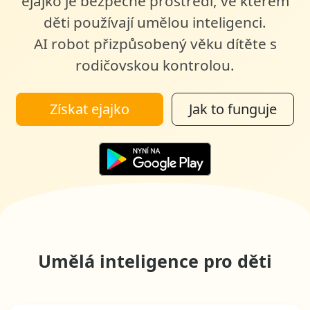
ejajko je bezpečné prostředí, ve kterém
děti používají umělou inteligenci
.
AI robot přizpůsobený věku dítěte s
rodičovskou kontrolou.
Získat ejajko
Jak to funguje
Umělá inteligence pro děti