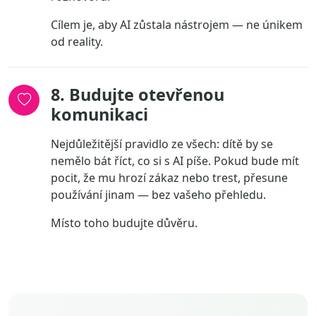
Cílem je, aby AI zůstala nástrojem — ne únikem
od reality.
8. Budujte otevřenou
komunikaci
Nejdůležitější pravidlo ze všech: dítě by se
nemělo bát říct, co si s AI píše. Pokud bude mít
pocit, že mu hrozí zákaz nebo trest, přesune
používání jinam — bez vašeho přehledu.
Místo toho budujte důvěru.