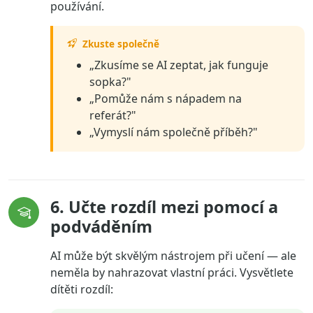
používání.
Zkuste společně
„Zkusíme se AI zeptat, jak funguje
sopka?"
„Pomůže nám s nápadem na
referát?"
„Vymyslí nám společně příběh?"
6. Učte rozdíl mezi pomocí a
podváděním
AI může být skvělým nástrojem při učení — ale
neměla by nahrazovat vlastní práci. Vysvětlete
dítěti rozdíl: