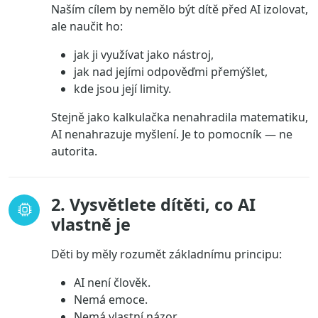
Naším cílem by nemělo být dítě před AI izolovat,
ale naučit ho:
jak ji využívat jako nástroj,
jak nad jejími odpověďmi přemýšlet,
kde jsou její limity.
Stejně jako kalkulačka nenahradila matematiku,
AI nenahrazuje myšlení. Je to pomocník — ne
autorita.
2. Vysvětlete dítěti, co AI
vlastně je
Děti by měly rozumět základnímu principu:
AI není člověk.
Nemá emoce.
Nemá vlastní názor.